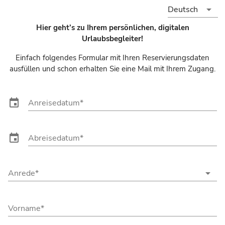
arrow_drop_down
Deutsch
Hier geht’s zu Ihrem persönlichen, digitalen
Urlaubsbegleiter!
Einfach folgendes Formular mit Ihren Reservierungsdaten
ausfüllen und schon erhalten Sie eine Mail mit Ihrem Zugang.
event
Anreisedatum
event
Abreisedatum
arrow_drop_down
Anrede
Vorname